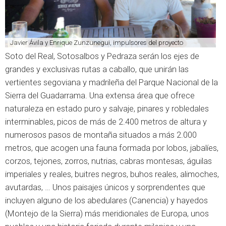
Javier Ávila y Enrique Zunzunegui, impulsores del proyecto
Soto del Real, Sotosalbos y Pedraza serán los ejes de
grandes y exclusivas rutas a caballo, que unirán las
vertientes segoviana y madrileña del Parque Nacional de la
Sierra del Guadarrama. Una extensa área que ofrece
naturaleza en estado puro y salvaje, pinares y robledales
interminables, picos de más de 2.400 metros de altura y
numerosos pasos de montaña situados a más 2.000
metros, que acogen una fauna formada por lobos, jabalíes,
corzos, tejones, zorros, nutrias, cabras montesas, águilas
imperiales y reales, buitres negros, buhos reales, alimoches,
avutardas, … Unos paisajes únicos y sorprendentes que
incluyen alguno de los abedulares (Canencia) y hayedos
(Montejo de la Sierra) más meridionales de Europa, unos