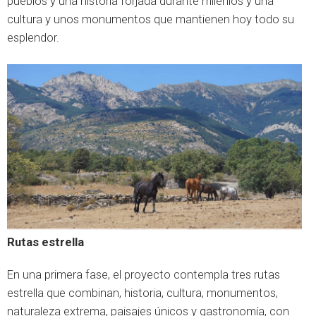
pueblos y una historia forjada durante milenios y una
cultura y unos monumentos que mantienen hoy todo su
esplendor.
Rutas estrella
En una primera fase, el proyecto contempla tres rutas
estrella que combinan, historia, cultura, monumentos,
naturaleza extrema, paisajes únicos y gastronomía, con