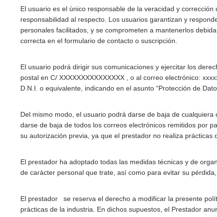
El usuario es el único responsable de la veracidad y corrección
responsabilidad al respecto. Los usuarios garantizan y responden
personales facilitados, y se comprometen a mantenerlos debida
correcta en el formulario de contacto o suscripción.
El usuario podrá dirigir sus comunicaciones y ejercitar los dere
postal en C/ XXXXXXXXXXXXXXX , o al correo electrónico: xxxx
D.N.I. o equivalente, indicando en el asunto “Protección de Dato
Del mismo modo, el usuario podrá darse de baja de cualquiera de
darse de baja de todos los correos electrónicos remitidos por pa
su autorización previa, ya que el prestador no realiza prácticas
El prestador ha adoptado todas las medidas técnicas y de organi
de carácter personal que trate, así como para evitar su pérdida,
El prestador se reserva el derecho a modificar la presente polí
prácticas de la industria. En dichos supuestos, el Prestador an