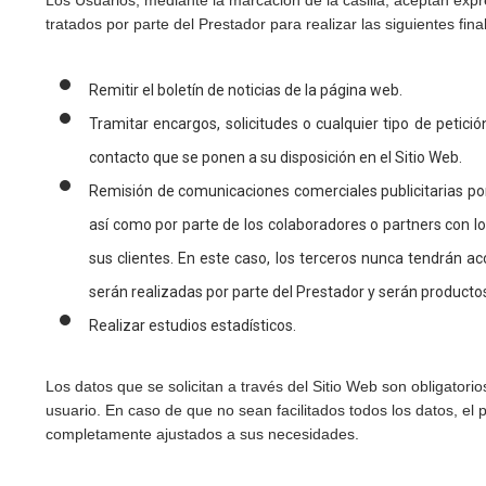
Los Usuarios, mediante la marcación de la casilla, aceptan exp
tratados por parte del Prestador para realizar las siguientes fina
Remitir el boletín de noticias de la página web.
Tramitar encargos, solicitudes o cualquier tipo de petici
contacto que se ponen a su disposición en el Sitio Web.
Remisión de comunicaciones comerciales publicitarias por
así como por parte de los colaboradores o partners con 
sus clientes. En este caso, los terceros nunca tendrán a
serán realizadas por parte del Prestador y serán productos
Realizar estudios estadísticos.
Los datos que se solicitan a través del Sitio Web son obligatori
usuario. En caso de que no sean facilitados todos los datos, el p
completamente ajustados a sus necesidades.