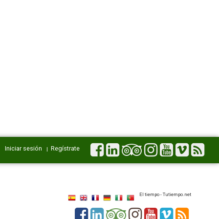
Iniciar sesión
Regístrate
El tiempo - Tutiempo.net