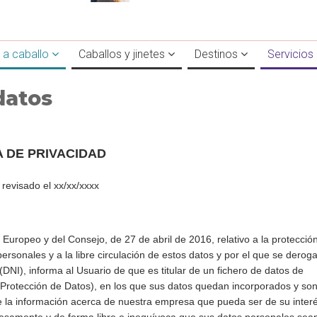
 a caballo
Caballos y jinetes
Destinos
Servicios
datos
A DE PRIVACIDAD
revisado el xx/xx/xxxx
ropeo y del Consejo, de 27 de abril de 2016, relativo a la protecció
ersonales y a la libre circulación de estos datos y por el que se deroga
DNI), informa al Usuario de que es titular de un fichero de datos de
e Protección de Datos), en los que sus datos quedan incorporados y so
arle la información acerca de nuestra empresa que pueda ser de su inter