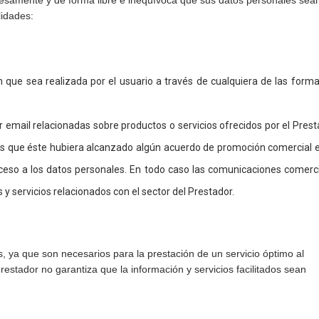
resamente y de forma libre e inequívoca que sus datos personales sea
lidades:
ón que sea realizada por el usuario a través de cualquiera de las form
 email relacionadas sobre productos o servicios ofrecidos por el Prest
los que éste hubiera alcanzado algún acuerdo de promoción comercial 
cceso a los datos personales. En todo caso las comunicaciones comerc
 y servicios relacionados con el sector del Prestador.
os, ya que son necesarios para la prestación de un servicio óptimo al
restador no garantiza que la información y servicios facilitados sean