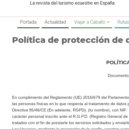
La revista del turismo ecuestre en España
Portada
Actualidad
Viajar a Caballo
Rutas
Política de protección de 
POLÍTIC
Documento 
En cumplimiento del Reglamento (UE) 2016/679 del Parlamento Eu
las personas físicas en lo que respecta al tratamiento de datos p
Directiva 95/46/CE (En adelante, RGPD), (tu nombre), con NIF: (
carácter personal inscrito ante el R.G.P.D. (Registro General d
tratados con el fin de prestarle los servicios solicitados y envi