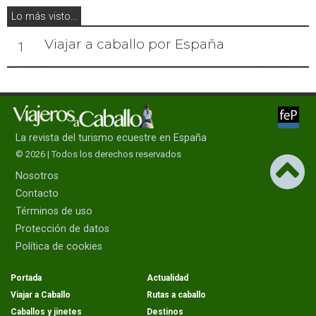
Lo más visto...
Viajar a caballo por España
1
La revista del turismo ecuestre en España
© 2026 | Todos los derechos reservados
Nosotros
Contacto
Términos de uso
Protección de datos
Política de cookies
Portada
Actualidad
Viajar a Caballo
Rutas a caballo
Caballos y jinetes
Destinos