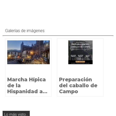
Galerías de imágenes
Marcha Hípica
Preparación
de la
del caballo de
Hispanidad a...
Campo
Lo más visto...