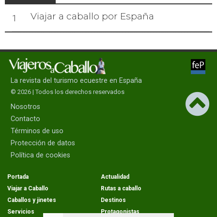
Viajar a caballo por España
1
La revista del turismo ecuestre en España
© 2026 | Todos los derechos reservados
Nosotros
Contacto
Términos de uso
Protección de datos
Política de cookies
Portada
Actualidad
Viajar a Caballo
Rutas a caballo
Caballos y jinetes
Destinos
Servicios
Protagonistas