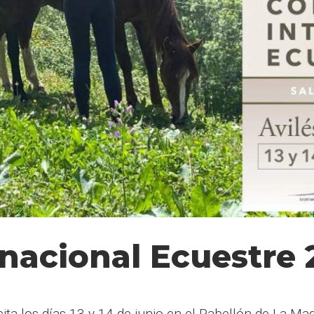
nacional Ecuestre 
cita los días 13 y 14 de junio en el Pabellón de La M