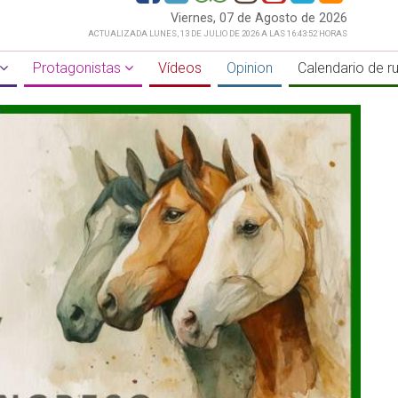
Viernes, 07 de Agosto de 2026
ACTUALIZADA LUNES, 13 DE JULIO DE 2026 A LAS 16:43:52 HORAS
Protagonistas
Vídeos
Opinion
Calendario de r