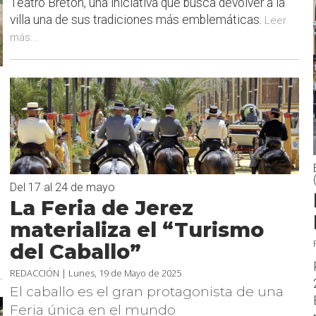
Teatro Bretón, una iniciativa que busca devolver a la
villa una de sus tradiciones más emblemáticas.
Leer
más...
”
Del 17 al 24 de mayo
La Feria de Jerez
materializa el “Turismo
del Caballo”
REDACCIÓN |
Lunes, 19 de Mayo de 2025
El caballo es el gran protagonista de una
Feria única en el mundo