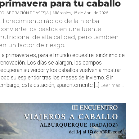
primavera para tu caballo
COLABORACIÓN DE ASESJA |
Miércoles, 15 de Abril de 2026
El crecimiento rápido de la hierba
convierte los pastos en una fuente
nutricional de alta calidad, pero también
en un factor de riesgo.
La primavera es, para el mundo ecuestre, sinónimo de
renovación. Los días se alargan, los campos
recuperan su verdor y los caballos vuelven a mostrar
todo su esplendor tras los meses de invierno. Sin
embargo, esta estación, aparentemente [...]
Leer más...