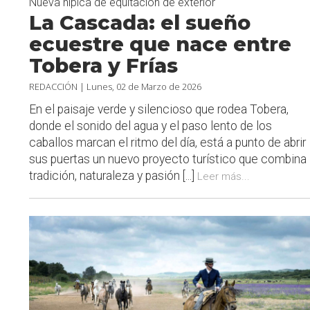
Nueva hípica de equitación de exterior
La Cascada: el sueño
ecuestre que nace entre
Tobera y Frías
REDACCIÓN |
Lunes, 02 de Marzo de 2026
En el paisaje verde y silencioso que rodea Tobera,
donde el sonido del agua y el paso lento de los
caballos marcan el ritmo del día, está a punto de abrir
sus puertas un nuevo proyecto turístico que combina
tradición, naturaleza y pasión [...]
Leer más...