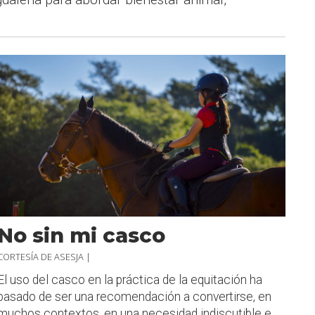
No sin mi casco
CORTESÍA DE ASESJA |
El uso del casco en la práctica de la equitación ha
pasado de ser una recomendación a convertirse, en
muchos contextos, en una necesidad indiscutible e