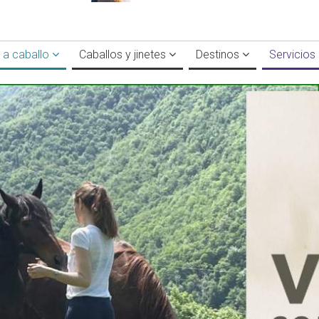
 a caballo
Caballos y jinetes
Destinos
Servicios