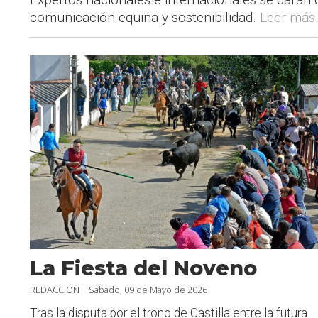
comunicación equina y sostenibilidad.
Leer más.
La Fiesta del Noveno
REDACCIÓN |
Sábado, 09 de Mayo de 2026
Tras la disputa por el trono de Castilla entre la futura