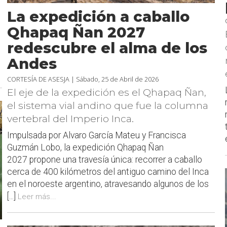
La expedición a caballo
Qhapaq Ñan 2027
redescubre el alma de los
Andes
CORTESÍA DE ASESJA |
Sábado, 25 de Abril de 2026
El eje de la expedición es el Qhapaq Ñan,
el sistema vial andino que fue la columna
vertebral del Imperio Inca.
Impulsada por Alvaro García Mateu y Francisca
Guzmán Lobo, la expedición Qhapaq Ñan
2027 propone una travesía única: recorrer a caballo
cerca de 400 kilómetros del antiguo camino del Inca
en el noroeste argentino, atravesando algunos de los
[...]
Leer más...