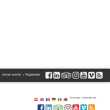
Iniciar sesión
Regístrate
El tiempo - Tutiempo.net