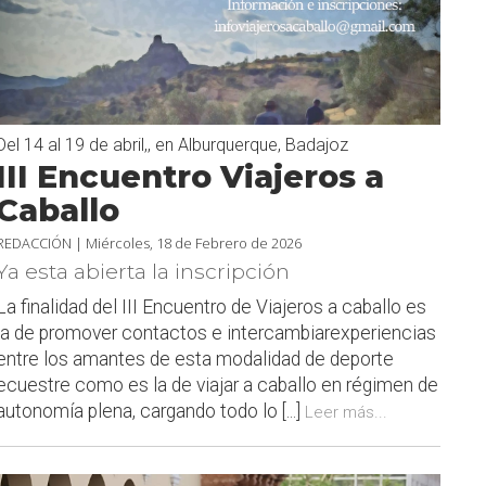
Del 14 al 19 de abril,, en Alburquerque, Badajoz
III Encuentro Viajeros a
Caballo
REDACCIÓN |
Miércoles, 18 de Febrero de 2026
Ya esta abierta la inscripción
La finalidad del III Encuentro de Viajeros a caballo es
la de promover contactos e intercambiarexperiencias
entre los amantes de esta modalidad de deporte
ecuestre como es la de viajar a caballo en régimen de
autonomía plena, cargando todo lo [...]
Leer más...