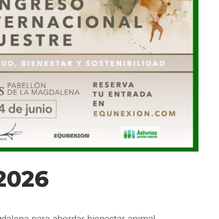
2026
agdalena para abordar bienestar animal,