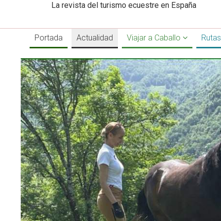
La revista del turismo ecuestre en España
Portada
Actualidad
Viajar a Caballo
Rutas