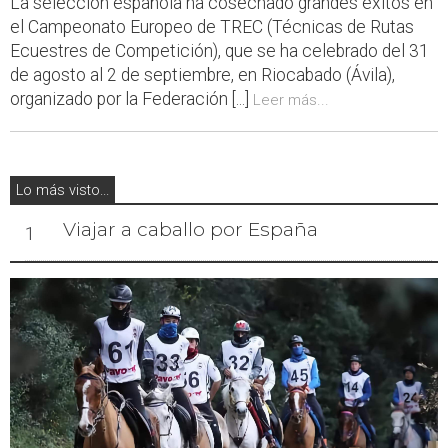
La selección española ha cosechado grandes éxitos en
el Campeonato Europeo de TREC (Técnicas de Rutas
Ecuestres de Competición), que se ha celebrado del 31
de agosto al 2 de septiembre, en Riocabado (Ávila),
organizado por la Federación [...]
Leer más...
Lo más visto...
Viajar a caballo por España
1