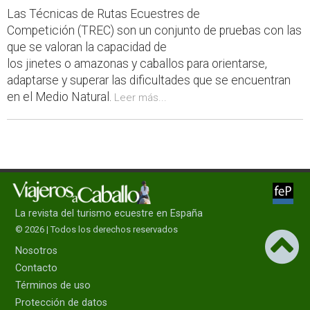
Las Técnicas de Rutas Ecuestres de
Competición (TREC) son un conjunto de pruebas con las
que se valoran la capacidad de
los jinetes o amazonas y caballos para orientarse,
adaptarse y superar las dificultades que se encuentran
en el Medio Natural.
Leer más...
La revista del turismo ecuestre en España
© 2026 | Todos los derechos reservados
Nosotros
Contacto
Términos de uso
Protección de datos