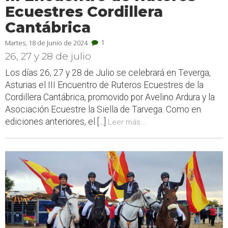
Ecuestres Cordillera
Cantábrica
1
Martes, 18 de Junio de 2024
26, 27 y 28 de julio
Los días 26, 27 y 28 de Julio se celebrará en Teverga,
Asturias el III Encuentro de Ruteros Ecuestres de la
Cordillera Cantábrica, promovido por Avelino Ardura y la
Asociación Ecuestre la Siella de Tarvega. Como en
ediciones anteriores, el [...]
Leer más...