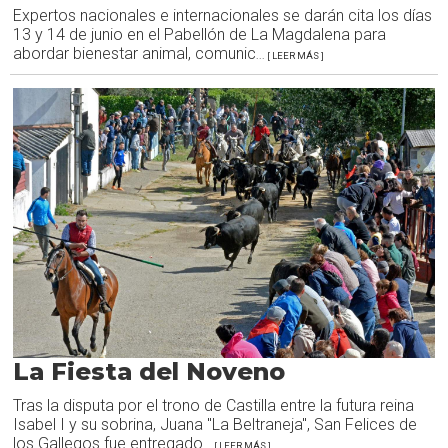
Expertos nacionales e internacionales se darán cita los días
13 y 14 de junio en el Pabellón de La Magdalena para
abordar bienestar animal, comunic
... [ LEER MÁS ]
La Fiesta del Noveno
Tras la disputa por el trono de Castilla entre la futura reina
Isabel I y su sobrina, Juana "La Beltraneja", San Felices de
los Gallegos fue entregado
... [ LEER MÁS ]