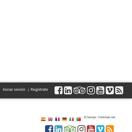
Iniciar sesión
Regístrate
El tiempo - Tutiempo.net