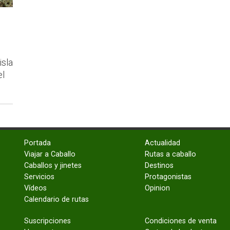
s
isla
el
Portada
Actualidad
Viajar a Caballo
Rutas a caballo
Caballos y jinetes
Destinos
Servicios
Protagonistas
Vídeos
Opinion
Calendario de rutas
Suscripciones
Condiciones de venta