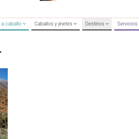
 a caballo
Caballos y jinetes
Destinos
Servicios
-