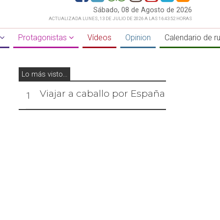
Sábado, 08 de Agosto de 2026
ACTUALIZADA LUNES, 13 DE JULIO DE 2026 A LAS 16:43:52 HORAS
Protagonistas
Vídeos
Opinion
Calendario de r
Lo más visto...
Viajar a caballo por España
1