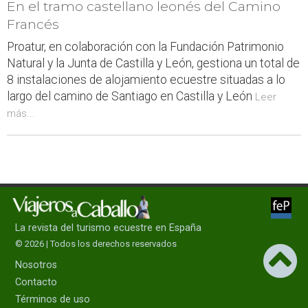
En el tramo castellano leonés del Camino
Francés
Proatur, en colaboración con la Fundación Patrimonio
Natural y la Junta de Castilla y León, gestiona un total de
8 instalaciones de alojamiento ecuestre situadas a lo
largo del camino de Santiago en Castilla y León
Leer
más...
La revista del turismo ecuestre en España
© 2026 | Todos los derechos reservados
Nosotros
Contacto
Términos de uso