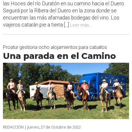
las Hoces del río Duratón en su camino hacia el Duero.
Seguirá por la Ribera del Duero en la zona donde se
encuentran las más afamadas bodegas del vino. Los
viajeros catarán pie a tierra [...]
Leer más...
Proatur gestiona ocho alojamientos para caballos
Una parada en el Camino
REDACCIÓN |
Jueves, 27 de Octubre de 2022