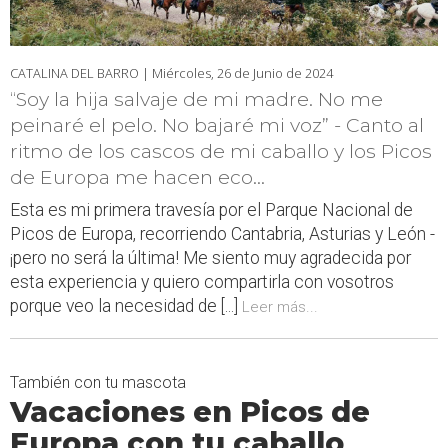
CATALINA DEL BARRO |
Miércoles, 26 de Junio de 2024
“Soy la hija salvaje de mi madre. No me
peinaré el pelo. No bajaré mi voz” - Canto al
ritmo de los cascos de mi caballo y los Picos
de Europa me hacen eco…
Esta es mi primera travesía por el Parque Nacional de
Picos de Europa, recorriendo Cantabria, Asturias y León -
¡pero no será la última! Me siento muy agradecida por
esta experiencia y quiero compartirla con vosotros
porque veo la necesidad de [...]
Leer más...
También con tu mascota
Vacaciones en Picos de
Europa con tu caballo