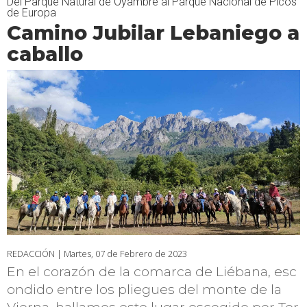
Del Parque Natural de Oyambre al Parque Nacional de Picos
de Europa
Camino Jubilar Lebaniego a
caballo
REDACCIÓN |
Martes, 07 de Febrero de 2023
En el corazón de la comarca de Liébana, esc
ondido entre los pliegues del monte de la
Viorna, hallamos este lugar escogido por Tor