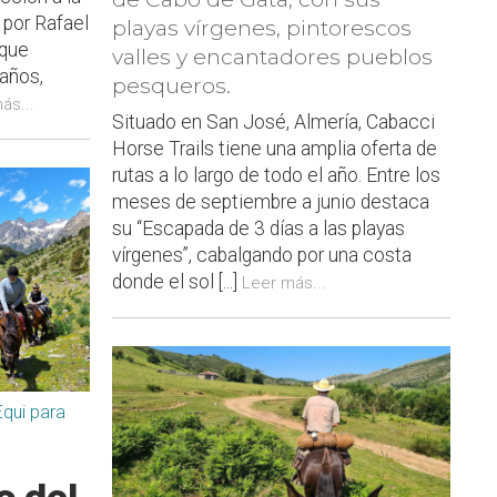
por Rafael
playas vírgenes, pintorescos
 que
valles y encantadores pueblos
años,
pesqueros.
ás...
Situado en San José, Almería, Cabacci
Horse Trails tiene una amplia oferta de
rutas a lo largo de todo el año. Entre los
meses de septiembre a junio destaca
su “Escapada de 3 días a las playas
vírgenes”, cabalgando por una costa
donde el sol [...]
Leer más...
qui para
o del