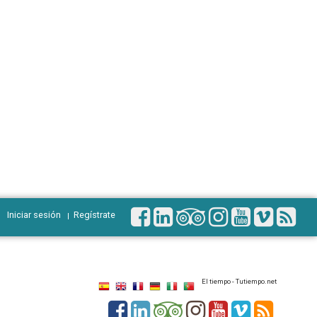
Iniciar sesión
Regístrate
El tiempo - Tutiempo.net