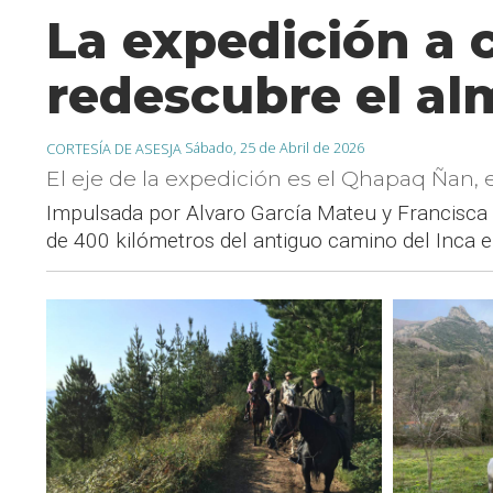
La expedición a 
redescubre el al
Sábado, 25 de Abril de 2026
CORTESÍA DE ASESJA
El eje de la expedición es el Qhapaq Ñan, 
Impulsada por Alvaro García Mateu y Francisca
de 400 kilómetros del antiguo camino del Inca en