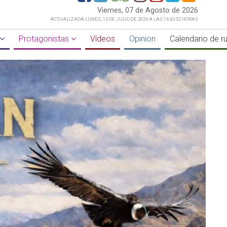
Viernes, 07 de Agosto de 2026
ACTUALIZADA LUNES, 13 DE JULIO DE 2026 A LAS 16:43:52 HORAS
Protagonistas
Vídeos
Opinion
Calendario de r