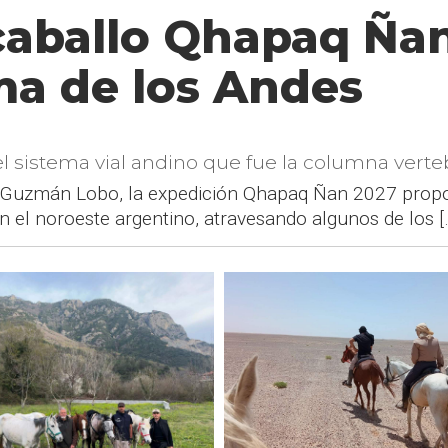
caballo Qhapaq Ña
ma de los Andes
el sistema vial andino que fue la columna verteb
 Guzmán Lobo, la expedición Qhapaq Ñan 2027 propone
 el noroeste argentino, atravesando algunos de los [.