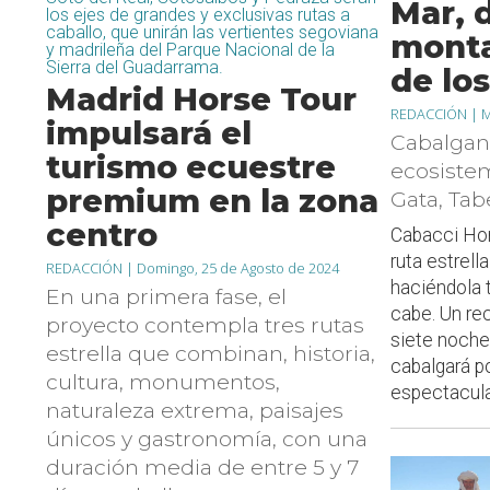
Mar, 
los ejes de grandes y exclusivas rutas a
caballo, que unirán las vertientes segoviana
monta
y madrileña del Parque Nacional de la
Sierra del Guadarrama.
de lo
Madrid Horse Tour
REDACCIÓN |
M
impulsará el
Cabalgan
turismo ecuestre
ecosiste
premium en la zona
Gata, Tab
centro
Cabacci Hor
ruta estrell
REDACCIÓN |
Domingo, 25 de Agosto de 2024
haciéndola 
En una primera fase, el
cabe. Un rec
proyecto contempla tres rutas
siete noches
estrella que combinan, historia,
cabalgará p
cultura, monumentos,
espectacular
naturaleza extrema, paisajes
únicos y gastronomía, con una
duración media de entre 5 y 7