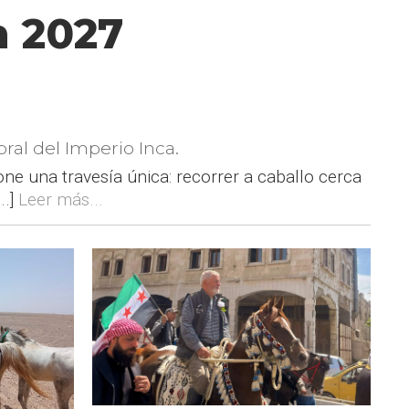
n 2027
ral del Imperio Inca.
 una travesía única: recorrer a caballo cerca
..]
Leer más...