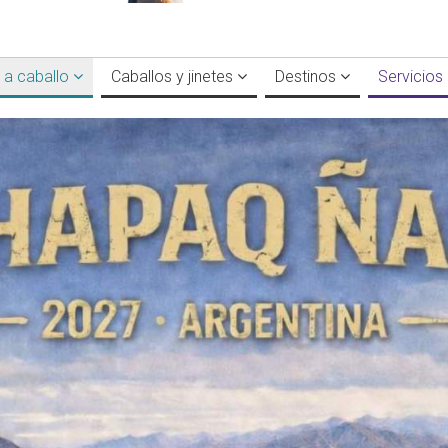
 a caballo
Caballos y jinetes
Destinos
Servicios