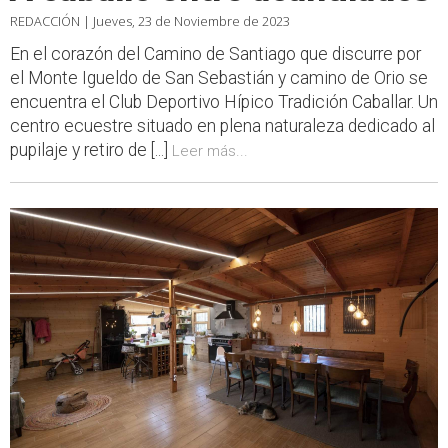
REDACCIÓN |
Jueves, 23 de Noviembre de 2023
En el corazón del Camino de Santiago que discurre por
el Monte Igueldo de San Sebastián y camino de Orio se
encuentra el Club Deportivo Hípico Tradición Caballar. Un
centro ecuestre situado en plena naturaleza dedicado al
pupilaje y retiro de [...]
Leer más...