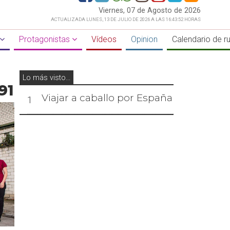
Viernes, 07 de Agosto de 2026
ACTUALIZADA LUNES, 13 DE JULIO DE 2026 A LAS 16:43:52 HORAS
Protagonistas
Vídeos
Opinion
Calendario de r
Lo más visto...
91
Viajar a caballo por España
1