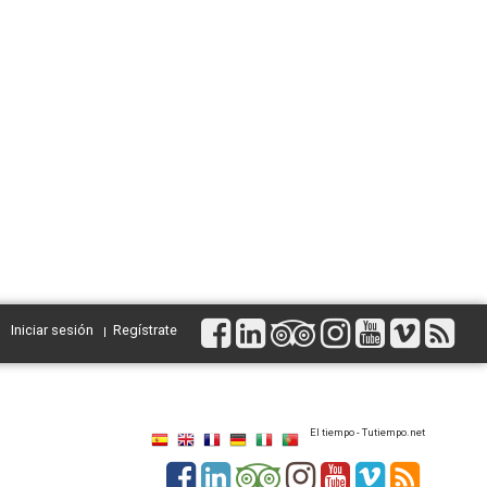
Iniciar sesión
Regístrate
El tiempo - Tutiempo.net