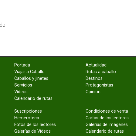
ndo
Portada
Actualidad
Viajar a Caballo
Rutas a caballo
Caballos y jinetes
Destinos
Servicios
Protagonistas
Vídeos
Opinion
Calendario de rutas
Suscripciones
Condiciones de venta
Hemeroteca
Cartas de los lectores
Fotos de los lectores
Galerías de imágenes
Galerías de Vídeos
Calendario de rutas