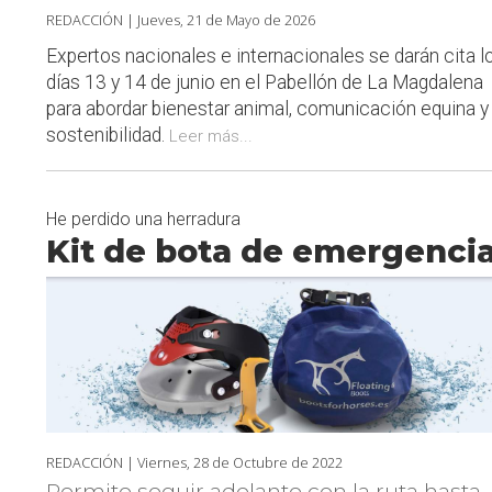
REDACCIÓN |
Jueves, 21 de Mayo de 2026
Expertos nacionales e internacionales se darán cita l
días 13 y 14 de junio en el Pabellón de La Magdalena
para abordar bienestar animal, comunicación equina y
sostenibilidad.
Leer más...
He perdido una herradura
Kit de bota de emergenci
REDACCIÓN |
Viernes, 28 de Octubre de 2022
Permite seguir adelante con la ruta hasta