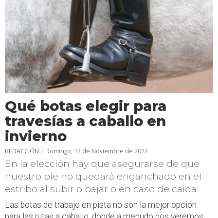
Qué botas elegir para
travesías a caballo en
invierno
REDACCIÓN |
Domingo, 13 de Noviembre de 2022
En la elección hay que asegurarse de que
nuestro pie no quedará enganchado en el
estribo al subir o bajar o en caso de caida
Las botas de trabajo en pista no son la mejor opción
para las rutas a caballo, donde a menudo nos veremos